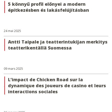
5 könnyű profil előnyei a modern
építkezésben és lakásfelújításban
24 mai 2025
Antti Taipale ja teatterintukijan merkitys
teatterikentällä Suomessa
09 mars 2025
L’impact de Chicken Road sur la
dynamique des joueurs de casino et leurs
interactions sociales