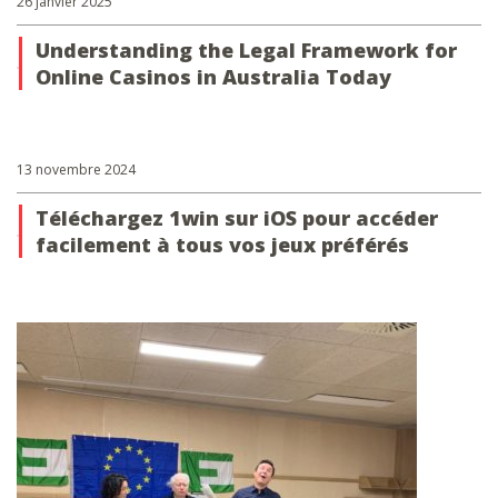
26 janvier 2025
Understanding the Legal Framework for
Online Casinos in Australia Today
13 novembre 2024
Téléchargez 1win sur iOS pour accéder
facilement à tous vos jeux préférés