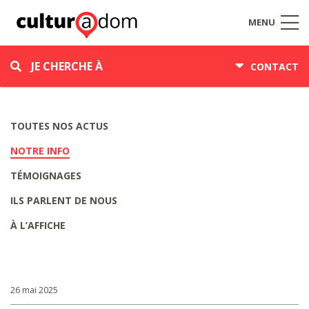
MENU
JE CHERCHE À
CONTACT
TOUTES NOS ACTUS
NOTRE INFO
TÉMOIGNAGES
ILS PARLENT DE NOUS
À L’AFFICHE
26 mai 2025