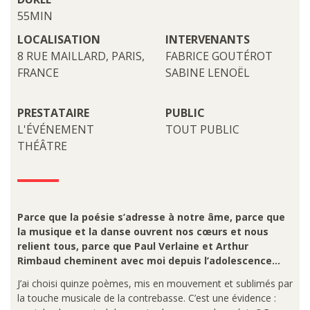
55MIN
LOCALISATION
INTERVENANTS
8 RUE MAILLARD, PARIS,
FABRICE GOUTÉROT
FRANCE
SABINE LENOËL
PRESTATAIRE
PUBLIC
L'ÉVÉNEMENT
TOUT PUBLIC
THÉÂTRE
Parce que la poésie s’adresse à notre âme, parce que
la musique et la danse ouvrent nos cœurs et nous
relient tous, parce que Paul Verlaine et Arthur
Rimbaud cheminent avec moi depuis l’adolescence…
J’ai choisi quinze poèmes, mis en mouvement et sublimés par
la touche musicale de la contrebasse. C’est une évidence :