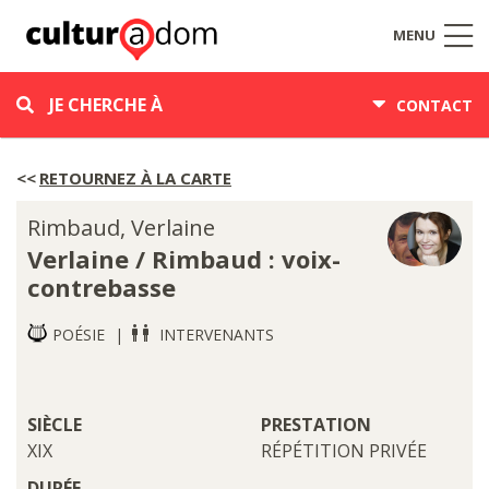
MENU
JE CHERCHE À
CONTACT
RETOURNEZ À LA CARTE
Rimbaud, Verlaine
Verlaine / Rimbaud : voix-
contrebasse
POÉSIE
INTERVENANTS
SIÈCLE
PRESTATION
XIX
RÉPÉTITION PRIVÉE
DURÉE