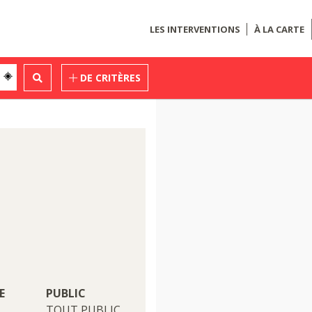
LES INTERVENTIONS
À LA CARTE
DE CRITÈRES
E
PUBLIC
TOUT PUBLIC