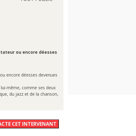
dictateur ou encore déesses
eur ou encore déesses devenues
ill lui-même, comme ses deux
ique, du jazz et de la chanson,
ACTE CET INTERVENANT