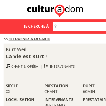
JE CHERCHE À
RETOURNEZ À LA CARTE
Kurt Weill
La vie est Kurt !
CHANT & OPÉRA
INTERVENANTS
SIÈCLE
PRESTATION
DURÉE
XX
CHANT
60MIN
LOCALISATION
INTERVENANTS
PRESTATAIR
BERTRAND