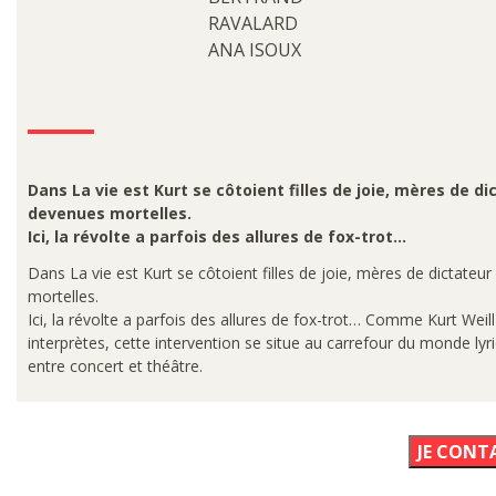
RAVALARD
ANA ISOUX
Dans La vie est Kurt se côtoient filles de joie, mères de 
devenues mortelles.
Ici, la révolte a parfois des allures de fox-trot…
Dans La vie est Kurt se côtoient filles de joie, mères de dictat
mortelles.
Ici, la révolte a parfois des allures de fox-trot… Comme Kurt We
interprètes, cette intervention se situe au carrefour du monde lyr
entre concert et théâtre.
JE CONT