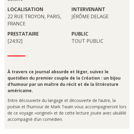
LOCALISATION
INTERVENANT
22 RUE TROYON, PARIS,
JÉRÔME DELAGE
FRANCE
PRESTATAIRE
PUBLIC
[24.92]
TOUT PUBLIC
À travers ce journal absurde et léger, suivez le
quotidien du premier couple de la Création : un bijou
d’humour par un maître du récit et de la littérature
américaine.
Entre découverte du langage et découverte de l’autre, la
poésie et l’humour de Mark Twain vous accompagneront lors
de ce voyage «originel» et de cette lecture jouée avec ukulélé
accompagné d’un comédien.