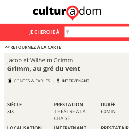
JE CHERCHE À
RETOURNEZ À LA CARTE
Jacob et Wilhelm Grimm
Grimm, au gré du vent
CONTES & FABLES
INTERVENANT
SIÈCLE
PRESTATION
DURÉE
XIX
THÉÂTRE À LA
60MIN
CHAISE
LOCALISATION
INTERVENANT
PRESTATAIR