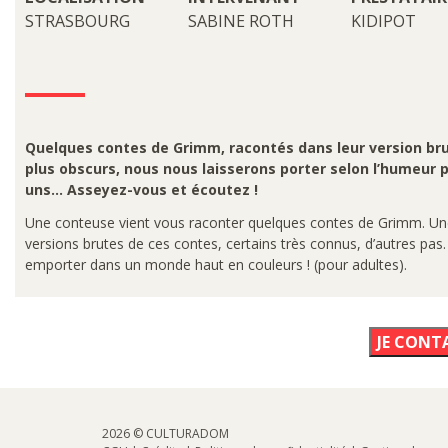
STRASBOURG
SABINE ROTH
KIDIPOT
Quelques contes de Grimm, racontés dans leur version bru
plus obscurs, nous nous laisserons porter selon l’humeur 
uns… Asseyez-vous et écoutez !
Une conteuse vient vous raconter quelques contes de Grimm. Une
versions brutes de ces contes, certains très connus, d’autres pas.
emporter dans un monde haut en couleurs ! (pour adultes).
JE CONT
Je contacte cet intervenant
2026 © CULTURADOM