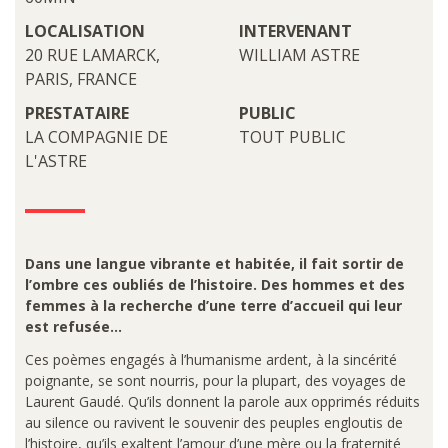
LOCALISATION
INTERVENANT
20 RUE LAMARCK,
WILLIAM ASTRE
PARIS, FRANCE
PRESTATAIRE
PUBLIC
LA COMPAGNIE DE
TOUT PUBLIC
L'ASTRE
Dans une langue vibrante et habitée, il fait sortir de
l’ombre ces oubliés de l’histoire. Des hommes et des
femmes à la recherche d’une terre d’accueil qui leur
est refusée…
Ces poèmes engagés à l’humanisme ardent, à la sincérité
poignante, se sont nourris, pour la plupart, des voyages de
Laurent Gaudé. Qu’ils donnent la parole aux opprimés réduits
au silence ou ravivent le souvenir des peuples engloutis de
l’histoire, qu’ils exaltent l’amour d’une mère ou la fraternité