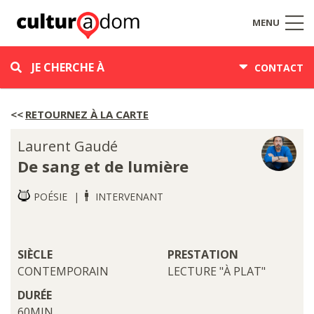
MENU
JE CHERCHE À
CONTACT
RETOURNEZ À LA CARTE
Laurent Gaudé
De sang et de lumière
POÉSIE
INTERVENANT
SIÈCLE
PRESTATION
CONTEMPORAIN
LECTURE "À PLAT"
DURÉE
60MIN