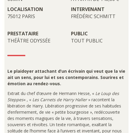
LOCALISATION
INTERVENANT
75012 PARIS
FRÉDÉRIC SCHMITT
PRESTATAIRE
PUBLIC
THÉÂTRE ODYSSÉE
TOUT PUBLIC
Le plaidoyer attachant d’un écrivain qui veut que la vie
ait un sens, pour lui et ses contemporains. Sourires et
émotion au rendez-vous.
Extrait du chef d’œuvre de Hermann Hesse, «
Le Loup des
Steppes
« , «
Les Carnets de Harry Haller
» racontent la
libération de Harry. Libération progressive de ses habitudes
d’enfermement, de vie « petite bourgeoise », redécouverte
des moments magiques de la vie, à travers sensations,
souvenirs et révoltes. Un texte romantique, exaltant la
solitude de l’homme face à l’univers et inventant, pour nous