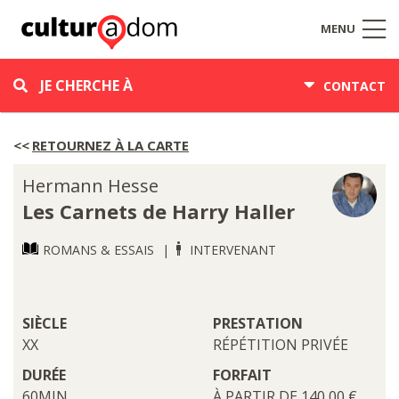
MENU
JE CHERCHE À
CONTACT
RETOURNEZ À LA CARTE
Hermann Hesse
Les Carnets de Harry Haller
ROMANS & ESSAIS
INTERVENANT
SIÈCLE
PRESTATION
XX
RÉPÉTITION PRIVÉE
DURÉE
FORFAIT
60MIN
À PARTIR DE 140,00 €