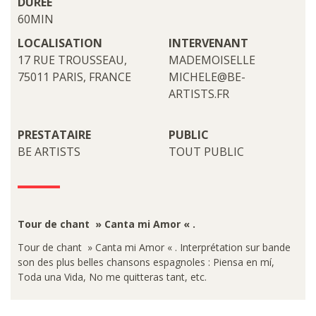
DURÉE
60MIN
LOCALISATION
INTERVENANT
17 RUE TROUSSEAU,
MADEMOISELLE
75011 PARIS, FRANCE
MICHELE@BE-
ARTISTS.FR
PRESTATAIRE
PUBLIC
BE ARTISTS
TOUT PUBLIC
Tour de chant » Canta mi Amor « .
Tour de chant » Canta mi Amor « . Interprétation sur bande
son des plus belles chansons espagnoles : Piensa en mí,
Toda una Vida, No me quitteras tant, etc.