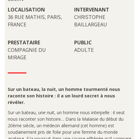
LOCALISATION
INTERVENANT
36 RUE MATHIS, PARIS,
CHRISTOPHE
FRANCE
BAILLARGEAU
PRESTATAIRE
PUBLIC
COMPAGNIE DU
ADULTE
MIRAGE
Sur un bateau, la nuit, un homme tourmenté nous
raconte son histoire : il a un lourd secret à nous
révéler.
Sur un bateau, une nuit, un homme nous interpelle : il veut
nous raconter son histoire… Dans la Malaisie du début du
20ème siècle, un médecin allemand (cet homme) est
soudainement pris de folie pour une femme du monde
anglaise. Il la poursuit dans une course effrénée qu’il compare