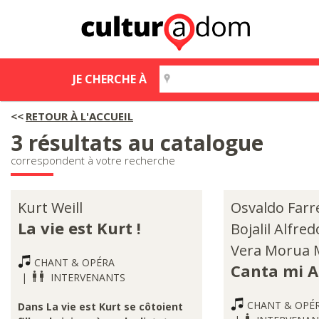
JE CHERCHE À
RETOUR À L'ACCUEIL
3 résultats au catalogue
correspondent à votre recherche
Kurt Weill
Osvaldo Farr
La vie est Kurt !
Bojalil Alfred
Vera Morua M
CHANT & OPÉRA
Canta mi 
INTERVENANTS
CHANT & OPÉ
Dans La vie est Kurt se côtoient