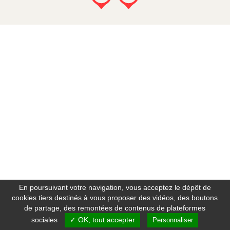
En poursuivant votre navigation, vous acceptez le dépôt de
cookies tiers destinés à vous proposer des vidéos, des boutons
de partage, des remontées de contenus de plateformes
sociales
✓ OK, tout accepter
Personnaliser