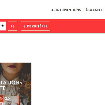
LES INTERVENTIONS
À LA CARTE
DE CRITÈRES
STATIONS
TE
OPRES
 EN