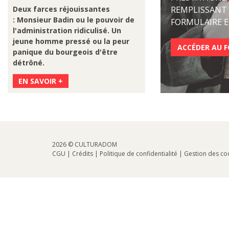
Deux farces réjouissantes
REMPLISSANT 
: Monsieur Badin ou le pouvoir de
FORMULAIRE E
l'administration ridiculisé. Un
jeune homme pressé ou la peur
ACCÉDER AU 
panique du bourgeois d'être
détrôné.
EN SAVOIR +
2026 © CULTURADOM
CGU
|
Crédits
|
Politique de confidentialité
|
Gestion des co