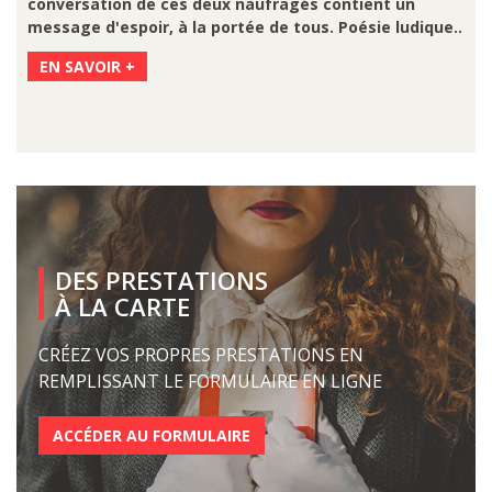
conversation de ces deux naufragés contient un
message d'espoir, à la portée de tous. Poésie ludique..
EN SAVOIR +
DES PRESTATIONS
À LA CARTE
CRÉEZ VOS PROPRES PRESTATIONS EN
REMPLISSANT LE FORMULAIRE EN LIGNE
ACCÉDER AU FORMULAIRE