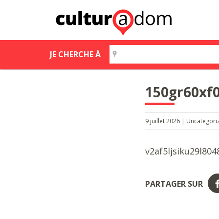
JE CHERCHE À
150gr60xf
9 juillet 2026
|
Uncategori
v2af5ljsiku29l804
PARTAGER SUR