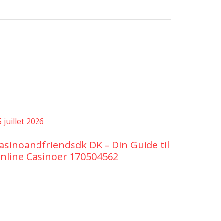
 juillet 2026
asinoandfriendsdk DK – Din Guide til
nline Casinoer 170504562