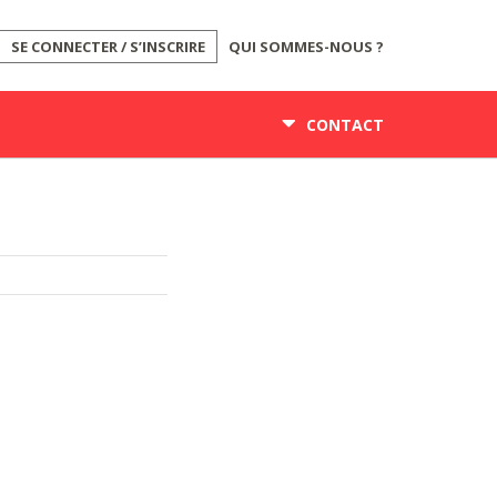
SE CONNECTER / S’INSCRIRE
QUI SOMMES-NOUS ?
CONTACT