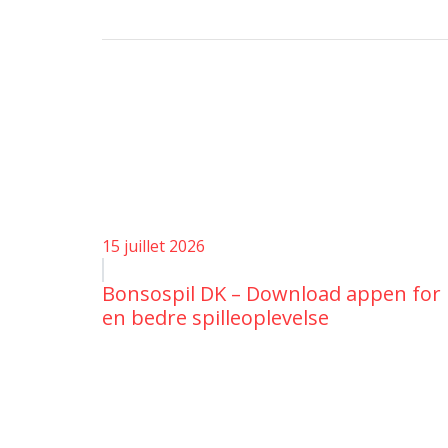
15 juillet 2026
Bonsospil DK – Download appen for
en bedre spilleoplevelse